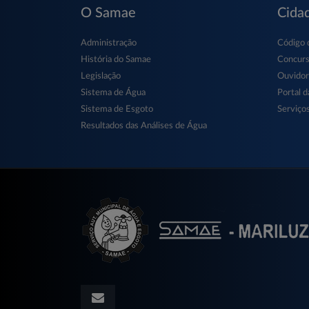
O Samae
Cida
Administração
Código 
História do Samae
Concur
Legislação
Ouvidor
Sistema de Água
Portal d
Sistema de Esgoto
Serviços
Resultados das Análises de Água