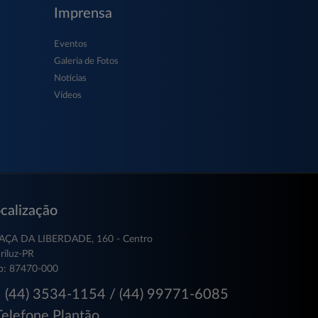
Imprensa
Eventos
Galeria de Fotos
Notícias
Vídeos
calização
AÇA DA LIBERDADE, 160 - Centro
riluz-PR
p: 87470-000
(44) 3534-1154 / (44) 99771-6085
Telefone Plantão