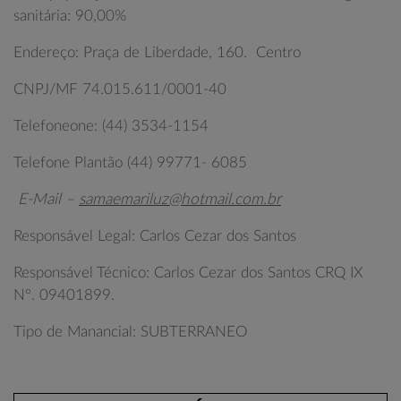
sanitária: 90,00%
Endereço: Praça de Liberdade, 160. Centro
CNPJ/MF 74.015.611/0001-40
Telefoneone: (44) 3534-1154
Telefone Plantão (44) 99771- 6085
E-Mail –
samaemariluz@hotmail.com.br
Responsável Legal: Carlos Cezar dos Santos
Responsável Técnico: Carlos Cezar dos Santos CRQ IX
Nº. 09401899.
Tipo de Manancial: SUBTERRANEO