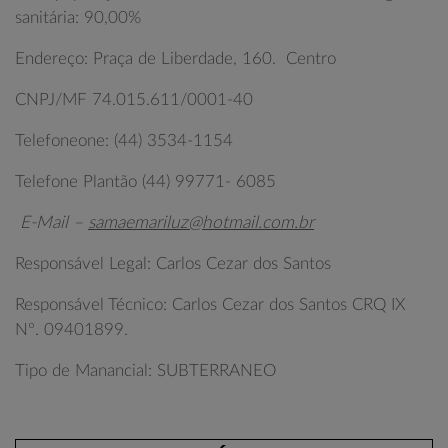
sanitária: 90,00%
Endereço: Praça de Liberdade, 160. Centro
CNPJ/MF 74.015.611/0001-40
Telefoneone: (44) 3534-1154
Telefone Plantão (44) 99771- 6085
E-Mail –
samaemariluz@hotmail.com.br
Responsável Legal: Carlos Cezar dos Santos
Responsável Técnico: Carlos Cezar dos Santos CRQ IX
Nº. 09401899.
Tipo de Manancial: SUBTERRANEO