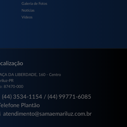
Galeria de Fotos
Notícias
Vídeos
calização
AÇA DA LIBERDADE, 160 - Centro
riluz-PR
p: 87470-000
(44) 3534-1154 / (44) 99771-6085
Telefone Plantão
atendimento@samaemariluz.com.br