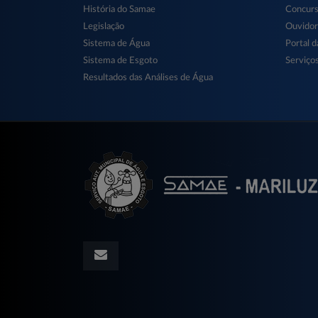
História do Samae
Concur
Legislação
Ouvidor
Sistema de Água
Portal d
Sistema de Esgoto
Serviços
Resultados das Análises de Água