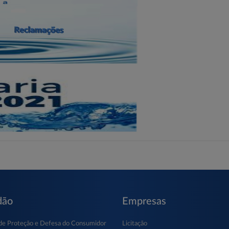
dão
Empresas
de Proteção e Defesa do Consumidor
Licitação