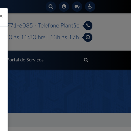
×
 99771-6085 - Telefone Plantão
7:30 às 11:30 hrs | 13h às 17h
Portal de Serviços