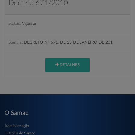
Decreto 671/2010
Status:
Vigente
Súmula:
DECRETO Nº 671, DE 13 DE JANEIRO DE 201
DETALHES
O Samae
Administração
História do Samae