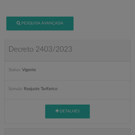
PESQUISA AVANÇADA
Decreto 2403/2023
Status:
Vigente
Súmula:
Reajuste Tarifarico
DETALHES