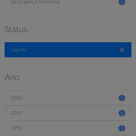
Lei Orgânica Municipal
1
Status
Vigente
3
Ano
2023
1
2010
1
1993
1