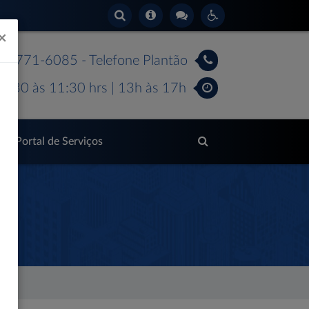
×
 99771-6085 - Telefone Plantão
7:30 às 11:30 hrs | 13h às 17h
Portal de Serviços