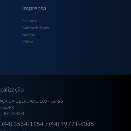
Imprensa
Eventos
Galeria de Fotos
Notícias
Vídeos
calização
AÇA DA LIBERDADE, 160 - Centro
riluz-PR
p: 87470-000
(44) 3534-1154 / (44) 99771-6085