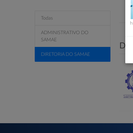
Todas
h
ADMINISTRATIVO DO
SAMAE
DI
DIRETORIA DO SAMAE