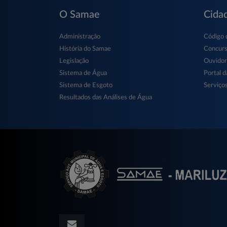
O Samae
Cida
Administração
Código 
História do Samae
Concur
Legislação
Ouvidor
Sistema de Água
Portal d
Sistema de Esgoto
Serviços
Resultados das Análises de Água