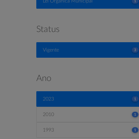
Lei Orgânica Municipal
1
Status
Vigente
3
Ano
2023
1
2010
1
1993
1