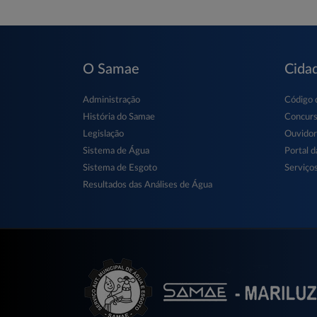
O Samae
Cida
Administração
Código 
História do Samae
Concur
Legislação
Ouvidor
Sistema de Água
Portal d
Sistema de Esgoto
Serviços
Resultados das Análises de Água