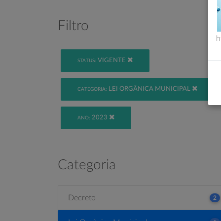
Filtro
h
VIGENTE
STATUS:
LEI ORGÂNICA MUNICIPAL
CATEGORIA:
2023
ANO:
Categoria
Decreto
2