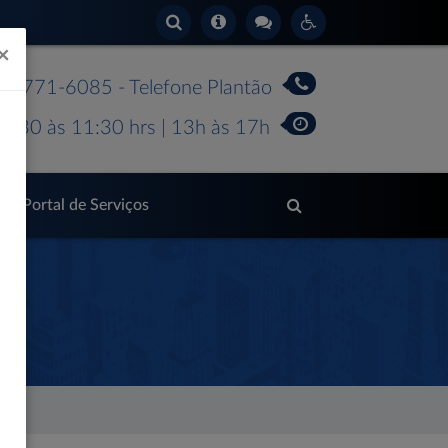
×
 99771-6085 - Telefone Plantão
7:30 às 11:30 hrs | 13h às 17h
Portal de Serviços