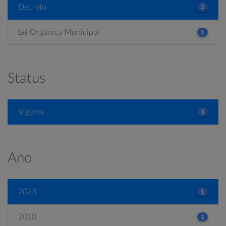
Decreto
2
Lei Orgânica Municipal
1
Status
Vigente
3
Ano
2023
1
2010
1