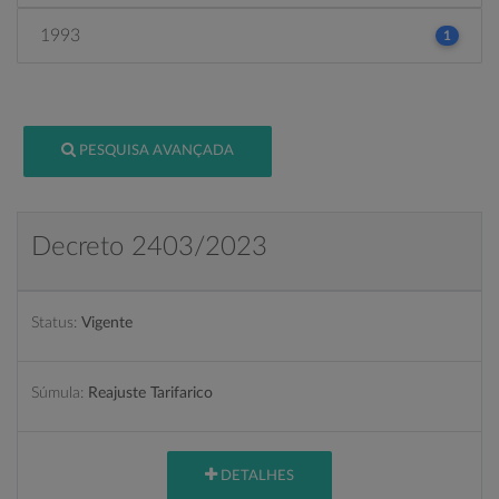
1993
1
PESQUISA AVANÇADA
Decreto 2403/2023
Status:
Vigente
Súmula:
Reajuste Tarifarico
DETALHES