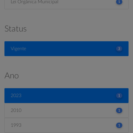
Lei Orgânica Municipal
1
Status
Vigente
3
Ano
2023
1
2010
1
1993
1