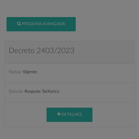
PESQUISA AVANÇADA
Decreto 2403/2023
Status:
Vigente
Súmula:
Reajuste Tarifarico
DETALHES