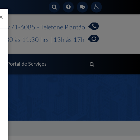
×
 99771-6085 - Telefone Plantão
7:30 às 11:30 hrs | 13h às 17h
Portal de Serviços