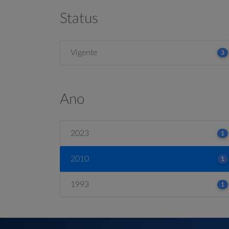
Status
Vigente
3
Ano
2023
1
2010
1
1993
1