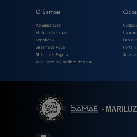
O Samae
Cida
Administração
Código 
História do Samae
Concur
Legislação
Ouvidor
Sistema de Água
Portal d
Sistema de Esgoto
Serviços
Resultados das Análises de Água