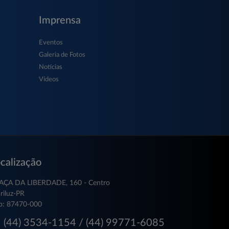
Imprensa
Eventos
Galeria de Fotos
Notícias
Vídeos
calização
AÇA DA LIBERDADE, 160 - Centro
riluz-PR
p: 87470-000
(44) 3534-1154 / (44) 99771-6085